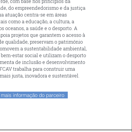
rde, com base nos princípios da
ade, do empreendedorismo e da justiça
sua atuação centra-se em áreas
is como a educação, a cultura, a
os oceanos, a saúde e o desporto. A
poia projetos que garantem o acesso à
e qualidade, preservam o património
promovem a sustentabilidade ambiental,
 bem-estar social e utilizam o desporto
menta de inclusão e desenvolvimento
 FCAV trabalha para construir uma
mais justa, inovadora e sustentável.
mais informação do parceiro