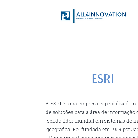
ESRI
A ESRI é uma empresa especializada n
de soluções para a área de informação g
sendo líder mundial em sistemas de i
geográfica. Foi fundada em 1969 por Ja
Dangermond como empresa de consul