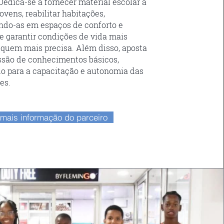
Dedica-se a fornecer material escolar a
ovens, reabilitar habitações,
ndo-as em espaços de conforto e
e garantir condições de vida mais
quem mais precisa. Além disso, aposta
ssão de conhecimentos básicos,
do para a capacitação e autonomia das
es.
mais informação do parceiro