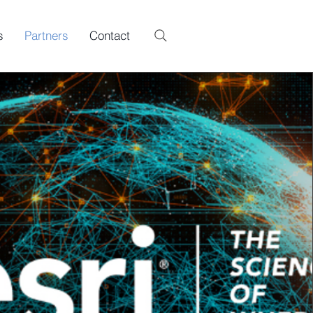
s
Partners
Contact