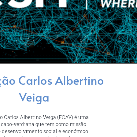
ão Carlos Albertino
Veiga
 Carlos Albertino Veiga (FCAV) é uma
o cabo-verdiana que tem como missão
 desenvolvimento social e económico