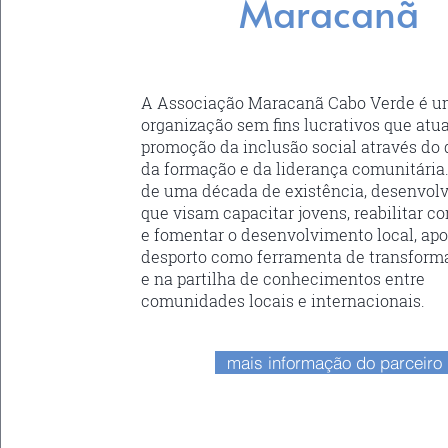
Maracanã
A Associação Maracanã Cabo Verde é 
organização sem fins lucrativos que atu
promoção da inclusão social através do 
da formação e da liderança comunitári
de uma década de existência, desenvolv
que visam capacitar jovens, reabilitar 
e fomentar o desenvolvimento local, ap
desporto como ferramenta de transform
e na partilha de conhecimentos entre
comunidades locais e internacionais.
mais informação do parceiro