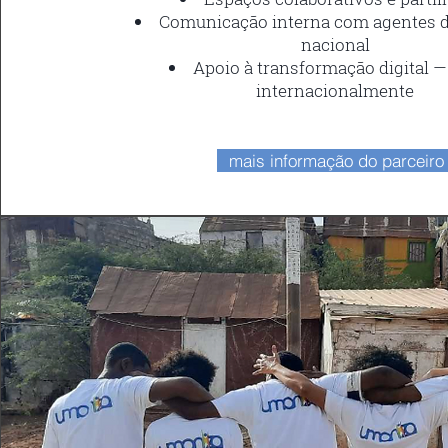
Comunicação interna com agentes 
nacional
Apoio à transformação digital — 
internacionalmente
mais informação do parceiro