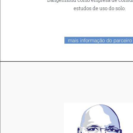
estudos de uso do solo.
mais informação do parceiro