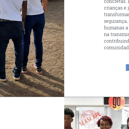
concretas. 
crianças e j
transforma
segurança, 
humanas a 
na transmi
contribuin
comunidad