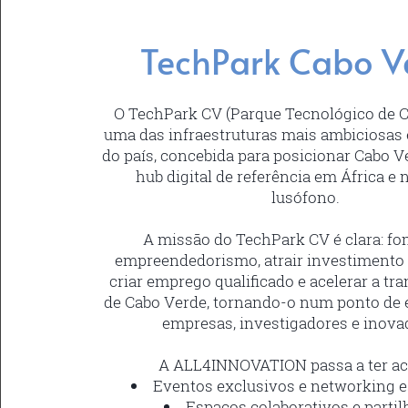
TechPark Cabo V
O TechPark CV (Parque Tecnológico de C
uma das infraestruturas mais ambiciosas 
do país, concebida para posicionar Cabo
hub digital de referência em África 
lusófono.
A missão do TechPark CV é clara: fo
empreendedorismo, atrair investimento 
criar emprego qualificado e acelerar a tra
de Cabo Verde, tornando-o num ponto de 
empresas, investigadores e inova
A ALL4INNOVATION passa a ter ac
Eventos exclusivos e networking e
Espaços colaborativos e parti