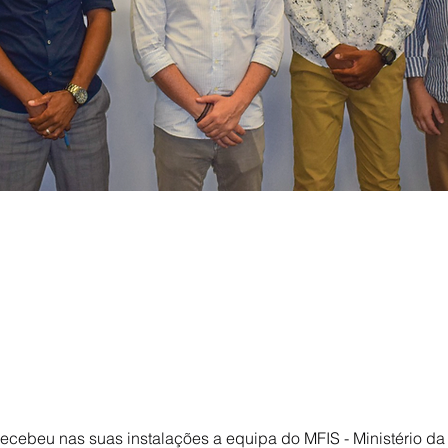
 recebeu nas suas instalações a equipa do MFIS - Ministério da 