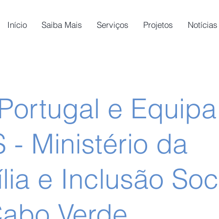
Início
Saiba Mais
Serviços
Projetos
Notícias
 Portugal e Equipa
 - Ministério da
lia e Inclusão Soc
abo Verde.